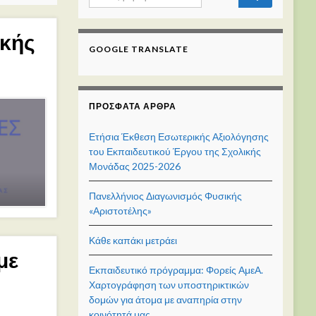
ικής
GOOGLE TRANSLATE
ΠΡΌΣΦΑΤΑ ΆΡΘΡΑ
Ετήσια Έκθεση Εσωτερικής Αξιολόγησης
του Εκπαιδευτικού Έργου της Σχολικής
Μονάδας 2025-2026
Πανελλήνιος Διαγωνισμός Φυσικής
«Αριστοτέλης»
Κάθε καπάκι μετράει
με
Εκπαιδευτικό πρόγραμμα: Φορείς ΑμεΑ.
Χαρτογράφηση των υποστηρικτικών
δομών για άτομα με αναπηρία στην
κοινότητά μας.