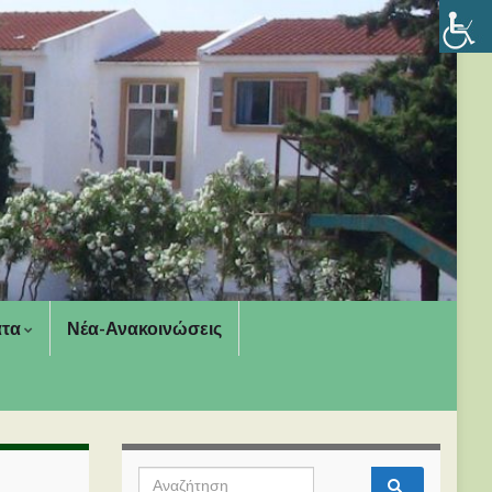
ατα
Νέα-Ανακοινώσεις
Search for: