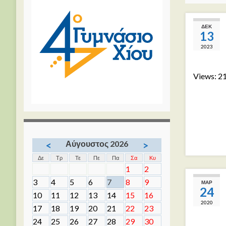
ΔΕΚ
13
2023
Views: 2
Αύγουστος 2026
<
>
Δε
Τρ
Τε
Πε
Πα
Σα
Κυ
1
2
3
4
5
6
7
8
9
ΜΑΡ
24
10
11
12
13
14
15
16
2020
17
18
19
20
21
22
23
24
25
26
27
28
29
30