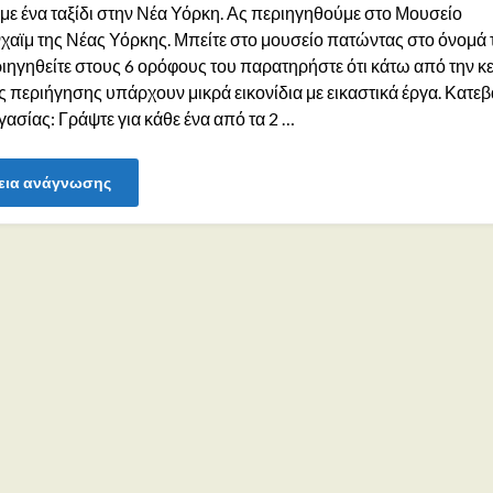
με ένα ταξίδι στην Νέα Υόρκη. Ας περιηγηθούμε στο Μουσείο
χαϊμ της Νέας Υόρκης. Μπείτε στο μουσείο πατώντας στο όνομά 
ιηγηθείτε στους 6 ορόφους του παρατηρήστε ότι κάτω από την κ
ς περιήγησης υπάρχουν μικρά εικονίδια με εικαστικά έργα. Κατεβ
γασίας: Γράψτε για κάθε ένα από τα 2 …
εια ανάγνωσης