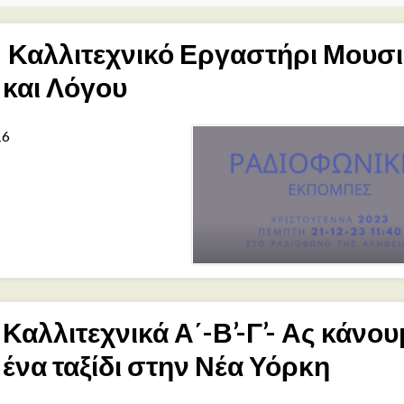
Καλλιτεχνικό Εργαστήρι Μουσ
και Λόγου
16
Καλλιτεχνικά Α΄-Β’-Γ’- Ας κάνου
ένα ταξίδι στην Νέα Υόρκη