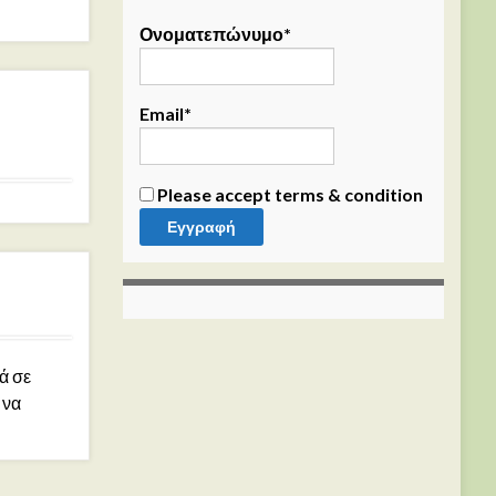
Ονοματεπώνυμο*
Email*
Please accept terms & condition
ά σε
 να