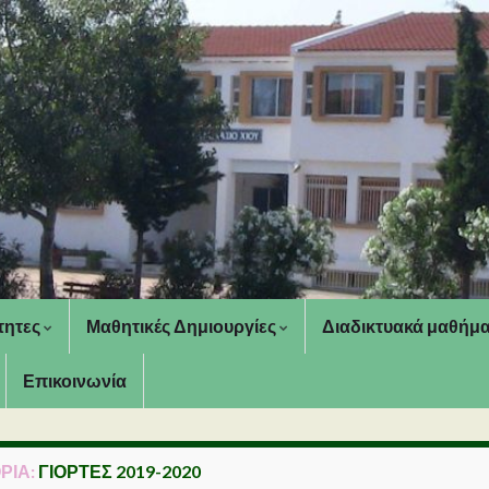
τητες
Μαθητικές Δημιουργίες
Διαδικτυακά μαθήμ
Επικοινωνία
ΡΊΑ:
ΓΙΟΡΤΈΣ 2019-2020