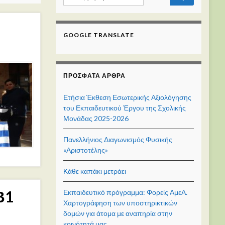
GOOGLE TRANSLATE
ΠΡΌΣΦΑΤΑ ΆΡΘΡΑ
Ετήσια Έκθεση Εσωτερικής Αξιολόγησης
του Εκπαιδευτικού Έργου της Σχολικής
Μονάδας 2025-2026
Πανελλήνιος Διαγωνισμός Φυσικής
«Αριστοτέλης»
Κάθε καπάκι μετράει
Β1
Εκπαιδευτικό πρόγραμμα: Φορείς ΑμεΑ.
Χαρτογράφηση των υποστηρικτικών
δομών για άτομα με αναπηρία στην
κοινότητά μας.