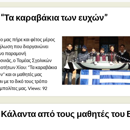
“Τα καραβάκια των ευχών”
ίο μας πήρε και φέτος μέρος
ήλωση που διοργανώνει
όνο παραμονή
νιάς, ο Τομέας Σχολικών
οτήτων Χίου: “Τα καραβάκια
ν” και οι μαθητές μας
ν με το δικό τους τρόπο
μπολίτες μας. Views: 92
Κάλαντα από τους μαθητές του 