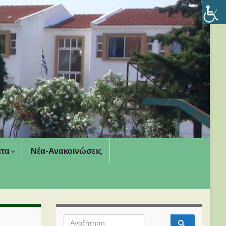
ατα
Νέα-Ανακοινώσεις
Search for: