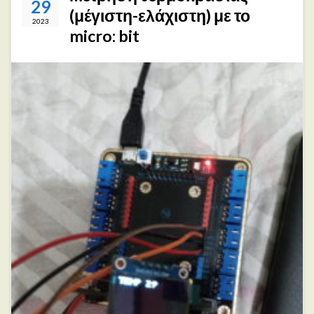
29
(μέγιστη-ελάχιστη) με το
2023
micro: bit