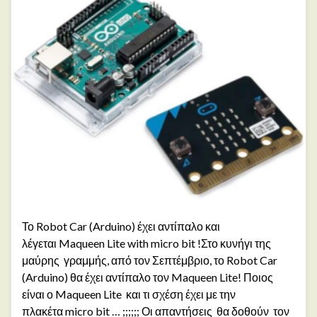
Το Robot Car (Arduino) έχει αντίπαλο και
λέγεται Maqueen Lite with micro bit !Στο κυνήγι της
μαύρης γραμμής, από τον Σεπτέμβριο, το Robot Car
(Arduino) θα έχει αντίπαλο τον Maqueen Lite! Ποιος
είναι ο Maqueen Lite και τι σχέση έχει με την
πλακέτα micro bit … ;;;;;; Οι απαντήσεις θα δοθούν τον