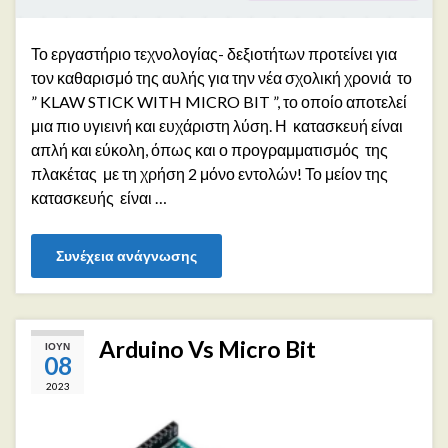
Το εργαστήριο τεχνολογίας- δεξιοτήτων προτείνει για
τον καθαρισμό της αυλής για την νέα σχολική χρονιά το
” KLAW STICK WITH MICRO BIT ”, το οποίο αποτελεί
μια πιο υγιεινή και ευχάριστη λύση. Η κατασκευή είναι
απλή και εύκολη, όπως και ο προγραμματισμός της
πλακέτας με τη χρήση 2 μόνο εντολών! Το μείον της
κατασκευής είναι …
Συνέχεια ανάγνωσης
Arduino Vs Micro Bit
ΙΟΎΝ
08
2023