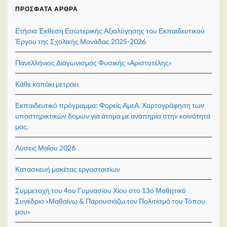
ΠΡΌΣΦΑΤΑ ΆΡΘΡΑ
Ετήσια Έκθεση Εσωτερικής Αξιολόγησης του Εκπαιδευτικού
Έργου της Σχολικής Μονάδας 2025-2026
Πανελλήνιος Διαγωνισμός Φυσικής «Αριστοτέλης»
Κάθε καπάκι μετράει
Εκπαιδευτικό πρόγραμμα: Φορείς ΑμεΑ. Χαρτογράφηση των
υποστηρικτικών δομών για άτομα με αναπηρία στην κοινότητά
μας.
Λύσεις Μαΐου 2026
Κατασκευή μακέτας εργοστασίων
Συμμετοχή του 4ου Γυμνασίου Χίου στο 13ο Μαθητικό
Συνέδριο «Μαθαίνω & Παρουσιάζω τον Πολιτισμό του Τόπου
μου»