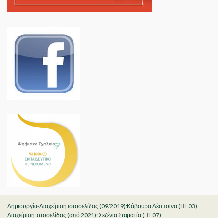
Δημιουργία-Διαχείριση ιστοσελίδας (09/2019):Κάβουρα Δέσποινα (ΠΕ03)
Διαχείριση ιστοσελίδας (από 2021): Σεζένια Σταματία (ΠΕ07)