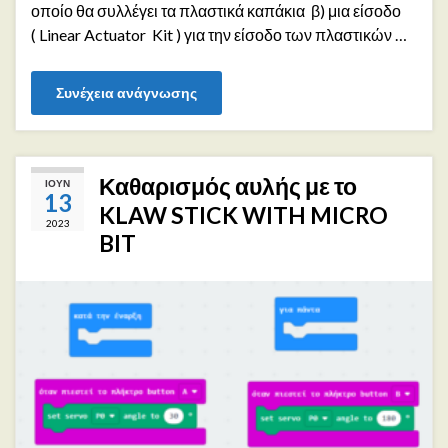
οποίο θα συλλέγει τα πλαστικά καπάκια β) μια είσοδο
( Linear Actuator Kit ) για την είσοδο των πλαστικών …
Συνέχεια ανάγνωσης
Καθαρισμός αυλής με το
ΙΟΎΝ
13
KLAW STICK WITH MICRO
2023
BIT