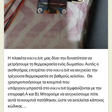
Η πλακέτα micro:bit μας δίνει την δυνατότητα να
μετρήσουμε τη θερμοκρασία ενός δωματίου. Αυτός ο
αισθητήρας επιτρέπει στο micro:bit να ανιχνεύει την
τρέχουσα θερμοκρασία σε βαθμούς κελσίου. Θα
χρησιμοποιήσουμε τα κουμπιά που
υπάρχουν μπροστά στο micro:bit (εμφανίζονται με την
επιγραφή Α και Β). Μπορούμε να ανιχνεύσουμε πότε
αυτά τα κουμπιά πατήθηκαν, ώστε να εκτελείται κάποιος
κώδικας …