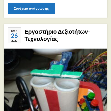
Συνέχεια ανάγνωσης
Εργαστήριο Δεξιοτήτων-
ΙΟΎΝ
26
Τεχνολογίας
2023