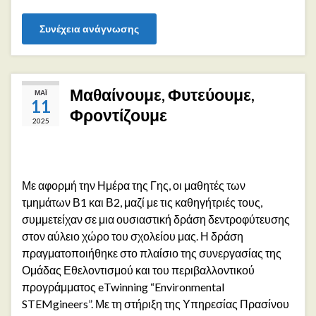
Συνέχεια ανάγνωσης
Μαθαίνουμε, Φυτεύουμε,
ΜΆΙ
11
Φροντίζουμε
2025
Με αφορμή την Ημέρα της Γης, οι μαθητές των
τμημάτων Β1 και Β2, μαζί με τις καθηγήτριές τους,
συμμετείχαν σε μια ουσιαστική δράση δεντροφύτευσης
στον αύλειο χώρο του σχολείου μας. Η δράση
πραγματοποιήθηκε στο πλαίσιο της συνεργασίας της
Ομάδας Εθελοντισμού και του περιβαλλοντικού
προγράμματος eTwinning “Environmental
STEMgineers”. Με τη στήριξη της Υπηρεσίας Πρασίνου