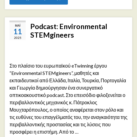
Podcast: Environmental
ΜΆΙ
11
STEMgineers
2025
Στο πλαίσιο του ευρωπαϊκού eTwinning έργου
“Environmental STEMgineers”, μαθητές και
εκπαιδευτικοί από Ελλάδα, Ιταλία, Τουρκία, Πορτογαλία
και Γεωργία δημιούργησαν ένα συνεργατικό
οπτικοακουστικό podcast. Στο επεισόδιο φιλοξενείται ο
περιβαλλοντικός μηχανικός κ. Πάτροκλος
Μουχταρόπουλος, ο οποίος αναφέρεται στον ρόλο και
τις ευθύνες του επαγγέλματός του, την αναγκαιότητα της
περιβαλλοντικής προστασίας και τις λύσεις που
προσφέρει η επιστήμη. Από το …