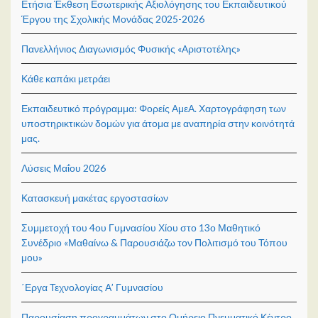
Ετήσια Έκθεση Εσωτερικής Αξιολόγησης του Εκπαιδευτικού
Έργου της Σχολικής Μονάδας 2025-2026
Πανελλήνιος Διαγωνισμός Φυσικής «Αριστοτέλης»
Κάθε καπάκι μετράει
Εκπαιδευτικό πρόγραμμα: Φορείς ΑμεΑ. Χαρτογράφηση των
υποστηρικτικών δομών για άτομα με αναπηρία στην κοινότητά
μας.
Λύσεις Μαΐου 2026
Κατασκευή μακέτας εργοστασίων
Συμμετοχή του 4ου Γυμνασίου Χίου στο 13ο Μαθητικό
Συνέδριο «Μαθαίνω & Παρουσιάζω τον Πολιτισμό του Τόπου
μου»
΄Εργα Τεχνολογίας Α’ Γυμνασίου
Παρουσίαση προγραμμάτων στο Ομήρειο Πνευματικό Κέντρο