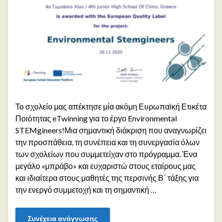
Το σχολείο μας απέκτησε μία ακόμη Ευρωπαϊκή Ετικέτα
Ποιότητας eTwinning για το έργο Environmental
STEMgineers!Μια σημαντική διάκριση που αναγνωρίζει
την προσπάθεια, τη συνέπεια και τη συνεργασία όλων
των σχολείων που συμμετείχαν στο πρόγραμμα. Ένα
μεγάλο «μπράβο» και ευχαριστώ στους εταίρους μας
και ιδιαίτερα στους μαθητές της περσινής Β΄ τάξης για
την ενεργό συμμετοχή και τη σημαντική …
Συνέχεια ανάγνωσης