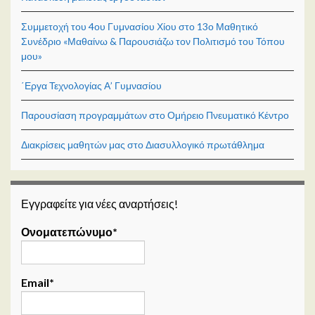
Συμμετοχή του 4ου Γυμνασίου Χίου στο 13ο Μαθητικό
Συνέδριο «Μαθαίνω & Παρουσιάζω τον Πολιτισμό του Τόπου
μου»
΄Εργα Τεχνολογίας Α’ Γυμνασίου
Παρουσίαση προγραμμάτων στο Ομήρειο Πνευματικό Κέντρο
Διακρίσεις μαθητών μας στο Διασυλλογικό πρωτάθλημα
Εγγραφείτε για νέες αναρτήσεις!
Ονοματεπώνυμο*
Email*