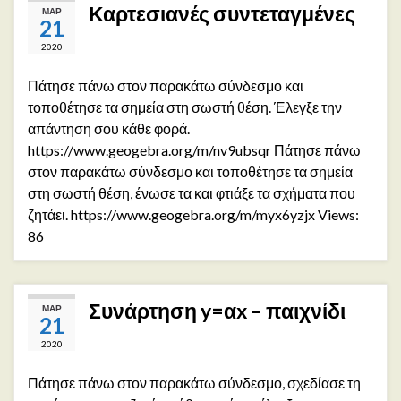
Καρτεσιανές συντεταγμένες
ΜΑΡ
21
2020
Πάτησε πάνω στον παρακάτω σύνδεσμο και
τοποθέτησε τα σημεία στη σωστή θέση. Έλεγξε την
απάντηση σου κάθε φορά.
https://www.geogebra.org/m/nv9ubsqr Πάτησε πάνω
στον παρακάτω σύνδεσμο και τοποθέτησε τα σημεία
στη σωστή θέση, ένωσε τα και φτιάξε τα σχήματα που
ζητάει. https://www.geogebra.org/m/myx6yzjx Views:
86
Συνάρτηση y=αx – παιχνίδι
ΜΑΡ
21
2020
Πάτησε πάνω στον παρακάτω σύνδεσμο, σχεδίασε τη