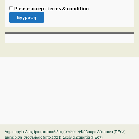
Please accept terms & condition
Δημιουργία-Διαχείριση ιστοσελίδας (09/2019):Κάβουρα Δέσποινα (ΠΕ03)
Διαχείριση ιστοσελίδας (από 2021): Σεζένια Σταματία (ΠΕ07)