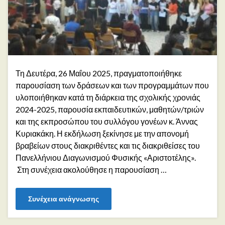
Τη Δευτέρα, 26 Μαΐου 2025, πραγματοποιήθηκε
παρουσίαση των δράσεων και των προγραμμάτων που
υλοποιήθηκαν κατά τη διάρκεια της σχολικής χρονιάς
2024-2025, παρουσία εκπαιδευτικών, μαθητών/τριών
και της εκπροσώπου του συλλόγου γονέων κ. Άννας
Κυριακάκη. Η εκδήλωση ξεκίνησε με την απονομή
βραβείων στους διακριθέντες και τις διακριθείσες του
Πανελλήνιου Διαγωνισμού Φυσικής «Αριστοτέλης».
Στη συνέχεια ακολούθησε η παρουσίαση …
Συνέχεια ανάγνωσης