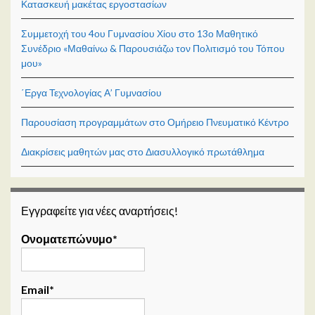
Κατασκευή μακέτας εργοστασίων
Συμμετοχή του 4ου Γυμνασίου Χίου στο 13ο Μαθητικό
Συνέδριο «Μαθαίνω & Παρουσιάζω τον Πολιτισμό του Τόπου
μου»
΄Εργα Τεχνολογίας Α’ Γυμνασίου
Παρουσίαση προγραμμάτων στο Ομήρειο Πνευματικό Κέντρο
Διακρίσεις μαθητών μας στο Διασυλλογικό πρωτάθλημα
Εγγραφείτε για νέες αναρτήσεις!
Ονοματεπώνυμο*
Email*