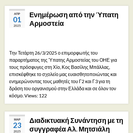
Ενημέρωση από την Ύπατη
ΑΠΡ
01
Αρμοστεία
2025
Την Τετάρτη 26/3/2025 ο επιμορφωτής του
παραρτήματος της Ύπατης Αρμοστείας του ΟΗΕ για
τους πρόσφυγες στη Χίο, Κος Βασίλης Μπάλλας,
επισκέφθηκε το σχολείο μας ευαισθητοποιώντας και
ενημερώνοντας τους μαθητές του Γ2 και Γ3 για τη
δράση του οργανισμού στην Ελλάδα και σε όλον τον
κόσμο. Views: 122
Διαδικτυακή Συνάντηση με τη
ΜΑΡ
23
συγγραφέα Αλ. Μητσιάλη
2025