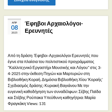
Έφηβοι Αρχαιολόγοι-
ΑΠΡ
08
Ερευνητές
2025
Από τη δράση: Έφηβοι-Αρχαιολόγοι Ερευνητές που
έγινε στα πλαίσια του πολιτιστικού προγράμματος
“Καλλιτεχνικό Εργαστήρι Μουσικής και Λόγου” στις 3-
4-2025 στην έκθεση Πηγών και Μαρτυριών στη
Βιβλιοθήκη Κοραή. Δημόσια Βιβλιοθήκη Χίου ‘Κοραής’
Σχεδιασμός δράσης: Κυριακή Βαγιάνου Με την
ευγενική καθοδήγηση των συναδέλφων: Σέβης Παϊδα
και Στέβης Ρούπακα Υπεύθυνη καθηγήτρια: Μαρία
Φραγκάκη Views: 131