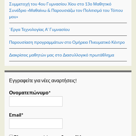
Συμμετοχή του 4ου Γυμνασίου Χίου στο 13ο Μαθητικό
Συνέδριο «Μαθαίνω & Παρουσιάζω τον Πολιτισμό του Τόπου
μου»
΄Εργα Τεχνολογίας Α’ Γυμνασίου
Παρουσίαση προγραμμάτων στο Ομήρειο Πνευματικό Κέντρο
Διακρίσεις μαθητών μας στο Διασυλλογικό πρωτάθλημα
Εγγραφείτε για νέες αναρτήσεις!
Ονοματεπώνυμο*
Email*