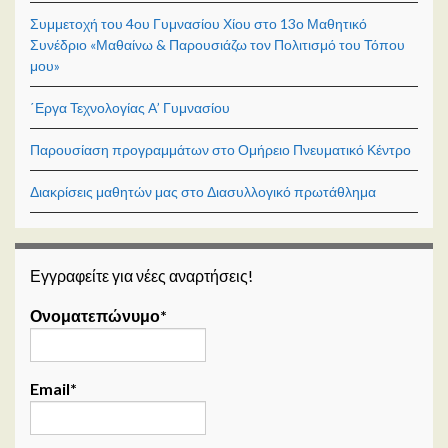
Συμμετοχή του 4ου Γυμνασίου Χίου στο 13ο Μαθητικό
Συνέδριο «Μαθαίνω & Παρουσιάζω τον Πολιτισμό του Τόπου
μου»
΄Εργα Τεχνολογίας Α’ Γυμνασίου
Παρουσίαση προγραμμάτων στο Ομήρειο Πνευματικό Κέντρο
Διακρίσεις μαθητών μας στο Διασυλλογικό πρωτάθλημα
Εγγραφείτε για νέες αναρτήσεις!
Ονοματεπώνυμο*
Email*