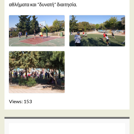
αθλήματα και “δυνατή” διαιτησία.
Views: 153