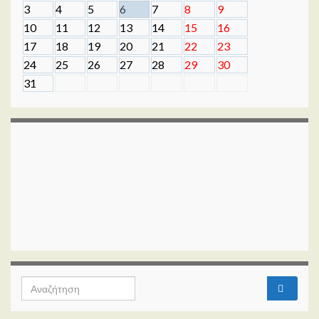
3
4
5
6
7
8
9
10
11
12
13
14
15
16
17
18
19
20
21
22
23
24
25
26
27
28
29
30
31
Search for: