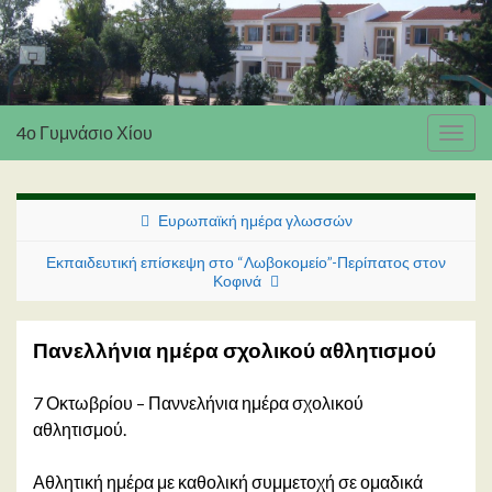
4ο Γυμνάσιο Χίου
Εναλ
πλοή
Ευρωπαϊκή ημέρα γλωσσών
Εκπαιδευτική επίσκεψη στο “Λωβοκομείο”-Περίπατος στον
Κοφινά
Πανελλήνια ημέρα σχολικού αθλητισμού
7 Οκτωβρίου – Παννελήνια ημέρα σχολικού
αθλητισμού.
Αθλητική ημέρα με καθολική συμμετοχή σε ομαδικά