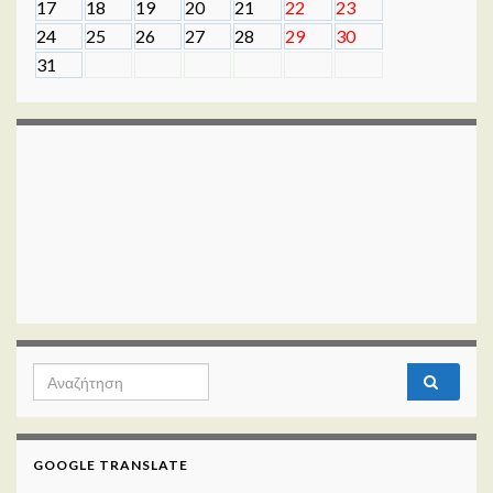
17
18
19
20
21
22
23
24
25
26
27
28
29
30
31
Search for:
GOOGLE TRANSLATE