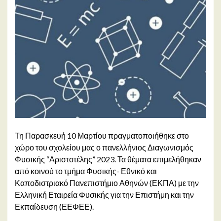
Τη Παρασκευή 10 Μαρτίου πραγματοποιήθηκε στο
χώρο του σχολείου μας ο πανελλήνιος Διαγωνισμός
Φυσικής “Αριστοτέλης” 2023. Τα θέματα επιμελήθηκαν
από κοινού το τμήμα Φυσικής- Εθνικό και
Καποδιστριακό Πανεπιστήμιο Αθηνών (ΕΚΠΑ) με την
Ελληνική Εταιρεία Φυσικής για την Επιστήμη και την
Εκπαίδευση (ΕΕΦΕΕ).