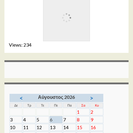
Views: 234
Αύγουστος 2026
<
>
Δε
Τρ
Τε
Πε
Πα
Σα
Κυ
1
2
3
4
5
6
7
8
9
10
11
12
13
14
15
16