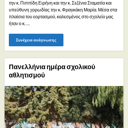
την κ. Πιππίδη Ειρήνη και την κ. Σεζένια Σταματία και
υπεύθυνη χορωδίας την κ. Φραγκάκη Μαρία. Μέσα στα
πλαίσια του εορτασμού, καλεσμένος στο σχολείο μας
ήταν ο κ. …
Συνέχεια ανάγνωσης
Πανελλήνια ημέρα σχολικού
αθλητισμού