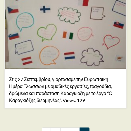
Στις 27 Σεπτεμβρίου, γιορτάσαμε την Ευρωπαϊκή
Ημέρα Γλωσσών με ομαδικές εργασίες, τραγούδια,
δρώμενα και παράσταση Καραγκιόζη με το έργο “Ο
Καραγκιόζης διερμηνέας”. Views: 129