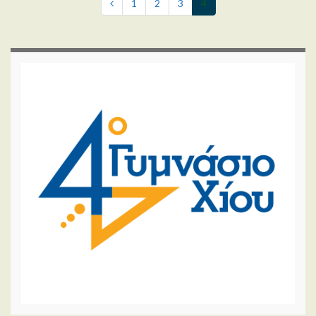
1
2
3
4