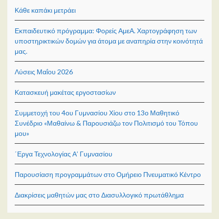
Κάθε καπάκι μετράει
Εκπαιδευτικό πρόγραμμα: Φορείς ΑμεΑ. Χαρτογράφηση των
υποστηρικτικών δομών για άτομα με αναπηρία στην κοινότητά
μας.
Λύσεις Μαΐου 2026
Κατασκευή μακέτας εργοστασίων
Συμμετοχή του 4ου Γυμνασίου Χίου στο 13ο Μαθητικό
Συνέδριο «Μαθαίνω & Παρουσιάζω τον Πολιτισμό του Τόπου
μου»
΄Εργα Τεχνολογίας Α’ Γυμνασίου
Παρουσίαση προγραμμάτων στο Ομήρειο Πνευματικό Κέντρο
Διακρίσεις μαθητών μας στο Διασυλλογικό πρωτάθλημα